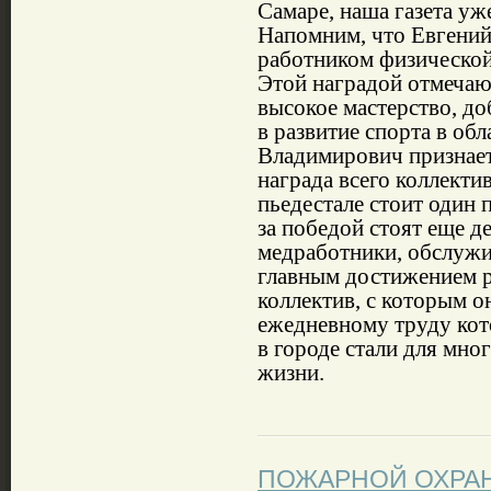
Самаре, наша газета уж
Напомним, что Евгени
работником физической
Этой наградой отмечаю
высокое мастерство, д
в развитие спорта в об
Владимирович признаетс
награда всего коллектив
пьедестале стоит один п
за победой стоят еще д
медработники, обслуж
главным достижением р
коллектив, с которым о
ежедневному труду кот
в городе стали для мно
жизни.
ПОЖАРНОЙ ОХРАН