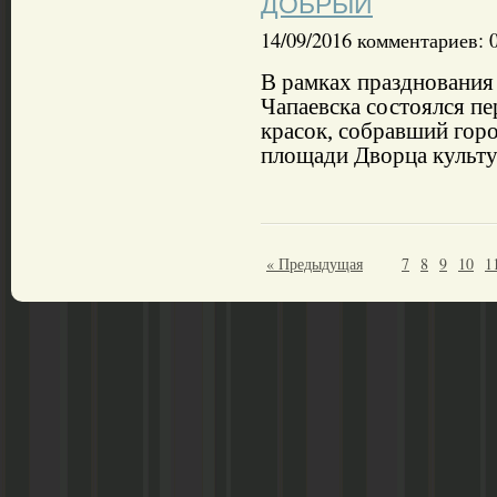
ДОБРЫЙ
14/09/2016 комментариев: 
В рамках празднования
Чапаевска состоялся п
красок, собравший гор
площади Дворца культу
« Предыдущая
7
8
9
10
1