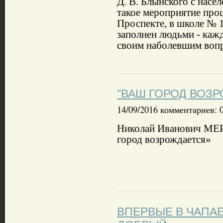
Д. В. Блынского с насе
такое мероприятие прош
Проспекте, в школе № 
заполнен людьми - каж
своим наболевшим воп
"ВАШ ГОРОД ВОЗ
14/09/2016 комментариев: 
Николай Иванович М
город возрождается»
ВПЕРВЫЕ В ЧАПАЕ