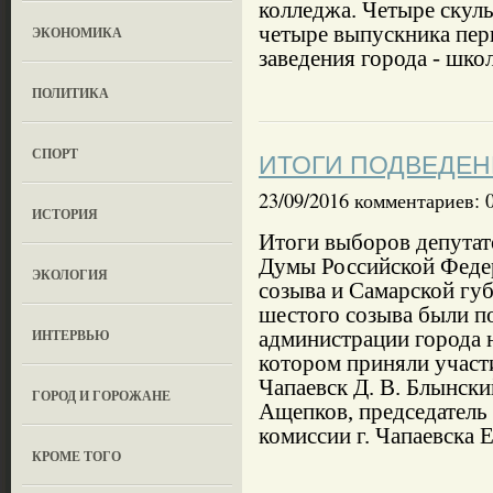
колледжа. Четыре скуль
четыре выпускника пер
ЭКОНОМИКА
заведения города - шко
ПОЛИТИКА
СПОРТ
ИТОГИ ПОДВЕДЕ
23/09/2016 комментариев: 
ИСТОРИЯ
Итоги выборов депутат
Думы Российской Феде
ЭКОЛОГИЯ
созыва и Самарской гу
шестого созыва были п
ИНТЕРВЬЮ
администрации города 
котором приняли участи
Чапаевск Д. В. Блынски
ГОРОД И ГОРОЖАНЕ
Ащепков, председатель
комиссии г. Чапаевска Е
КРОМЕ ТОГО