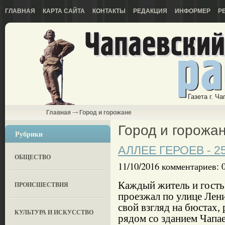
ГЛАВНАЯ
КАРТА САЙТА
КОНТАКТЫ
РЕДАКЦИЯ
ИНФОРМЕР
Р
Газета г. Ч
Главная
Город и горожане
Город и горожа
Рубрики
АЛЛЕЕ ГЕРОЕВ - 2
ОБЩЕСТВО
11/10/2016 комментариев: 
Каждый житель и гость 
ПРОИСШЕСТВИЯ
проезжал по улице Лени
свой взгляд на бюстах
КУЛЬТУРА И ИСКУССТВО
рядом со зданием Чапа