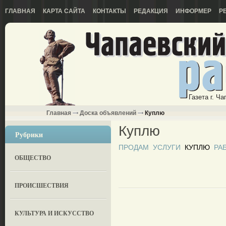
ГЛАВНАЯ
КАРТА САЙТА
КОНТАКТЫ
РЕДАКЦИЯ
ИНФОРМЕР
Р
Газета г. Ч
Главная
Доска объявлений
Куплю
Куплю
Рубрики
ПРОДАМ
УСЛУГИ
КУПЛЮ
РА
ОБЩЕСТВО
ПРОИСШЕСТВИЯ
КУЛЬТУРА И ИСКУССТВО