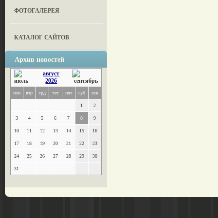
ФОТОГАЛЕРЕЯ
КАТАЛОГ САЙТОВ
Архив новостей
август
2026
пон
втр
срд
чет
пят
суб
вск
1
2
3
4
5
6
7
8
9
10
11
12
13
14
15
16
17
18
19
20
21
22
23
24
25
26
27
28
29
30
31