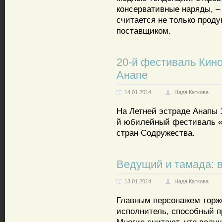
консервативные наряды, – 
считается не только прод
поставщиком.
20-й фестиваль Кин
Анапе
14.01.2014
Надя Каткова
На Летней эстраде Анапы 
й юбилейный фестиваль «
стран Содружества.
Ведущий и тамада: 
13.01.2014
Надя Каткова
Главным персонажем торж
исполнитель, способный п