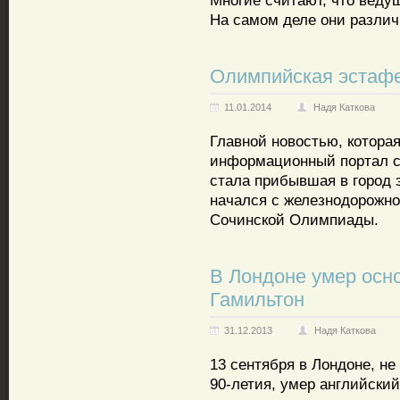
Многие считают, что веду
На самом деле они различ
Олимпийская эстафе
11.01.2014
Надя Каткова
Главной новостью, котора
информационный портал 
стала прибывшая в город 
начался с железнодорожно
Сочинской Олимпиады.
В Лондоне умер осн
Гамильтон
31.12.2013
Надя Каткова
13 сентября в Лондоне, не
90-летия, умер английски