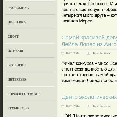
приюты для животных. И и
ЭКОНОМИКА
нашла свою новую любовь 
четырёхглавого друга – ко
назвала Мерси.
ПОЛИТИКА
СПОРТ
Самой красивой дев
Лейла Лопес из Анг
ИСТОРИЯ
16.01.2014
Надя Каткова
Финал конкурса «Мисс Все
ЭКОЛОГИЯ
стал неожиданностью для 
соответственно, самой кр
ИНТЕРВЬЮ
темнокожая Лейла Лопес и
ГОРОД И ГОРОЖАНЕ
Центр экологически
16.01.2014
Надя Каткова
КРОМЕ ТОГО
ЦЭИ (Центр экологических