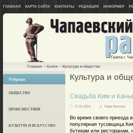
ГЛАВНАЯ
КАРТА САЙТА
КОНТАКТЫ
РЕДАКЦИЯ
ИНФОРМЕР
Р
Газета г. Ч
Главная
Блоги
Культура и общество
Культура и общ
Рубрики
ОБЩЕСТВО
Свадьба Ким и Кань
17.01.2014
Надя Каткова
ПРОИСШЕСТВИЯ
Во время своего приезда в
популярная тусовщица Ки
КУЛЬТУРА И ИСКУССТВО
бутикам или ресторанам, н