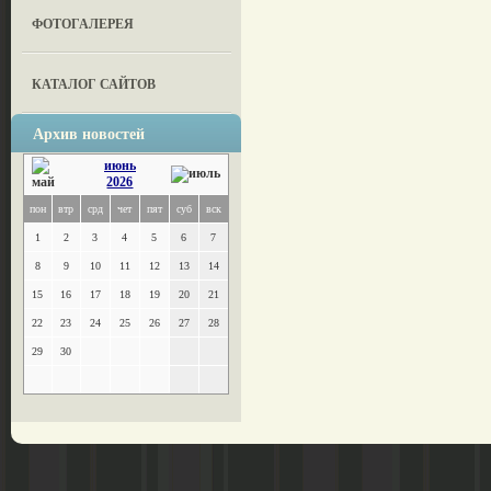
ФОТОГАЛЕРЕЯ
КАТАЛОГ САЙТОВ
Архив новостей
июнь
2026
пон
втр
срд
чет
пят
суб
вск
1
2
3
4
5
6
7
8
9
10
11
12
13
14
15
16
17
18
19
20
21
22
23
24
25
26
27
28
29
30