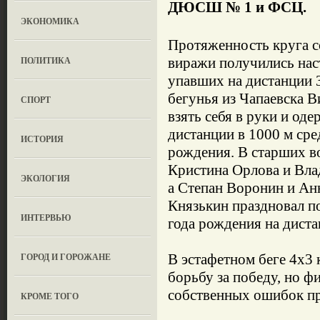
ДЮСШ № 1 и ФСЦ.
ЭКОНОМИКА
Протяженность круга с
ПОЛИТИКА
виражи получились нас
упавших на дистанции 
бегунья из Чапаевска 
СПОРТ
взять себя в руки и од
дистанции в 1000 м сре
ИСТОРИЯ
рождения. В старших в
Кристина Орлова и Вла
ЭКОЛОГИЯ
а Степан Воронин и Ан
Князькин праздновал п
ИНТЕРВЬЮ
года рождения на диста
ГОРОД И ГОРОЖАНЕ
В эстафетном беге 4х3
борьбу за победу, но 
собственных ошибок пр
КРОМЕ ТОГО