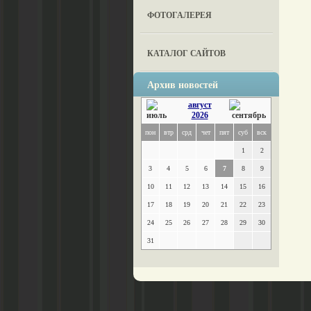
ФОТОГАЛЕРЕЯ
КАТАЛОГ САЙТОВ
Архив новостей
август
2026
пон
втр
срд
чет
пят
суб
вск
1
2
3
4
5
6
7
8
9
10
11
12
13
14
15
16
17
18
19
20
21
22
23
24
25
26
27
28
29
30
31