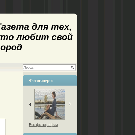
Газета для тех,
кто любит свой
город
Фотогалерея
Все фотографии