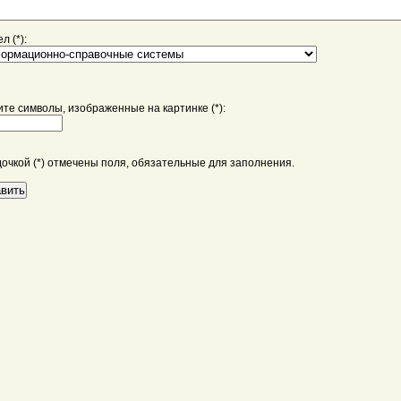
л (*):
те символы, изображенные на картинке (*):
дочкой (*) отмечены поля, обязательные для заполнения.