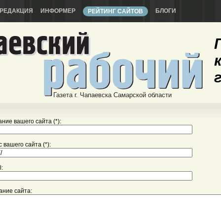
РЕДАКЦИЯ
ИНФОРМЕР
БЛОГИ
РЕЙТИНГ САЙТОВ
Газета г. Чапаевска Самарской области
ние вашего сайта (*):
 вашего сайта (*):
l:
ание сайта: