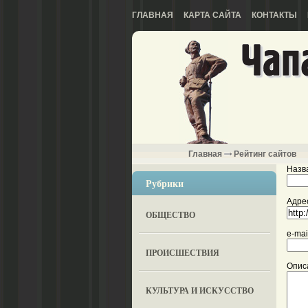
ГЛАВНАЯ
КАРТА САЙТА
КОНТАКТЫ
Главная
Рейтинг сайтов
Назва
Рубрики
Адрес
ОБЩЕСТВО
e-mai
ПРОИСШЕСТВИЯ
Опис
КУЛЬТУРА И ИСКУССТВО