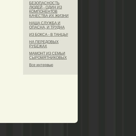
БЕЗОПАСНОСТЬ
ЛЮДЕЙ - ОДИН ИЗ
КОМПОНЕНТОВ
КАЧЕСТВА ИХ ЖИЗНИ
НАША СЛУЖБА И
ОПАСНА, И ТРУДНА
ИЗ БОКСА - В ТАНЦЫ!
НА ПЕРЕДОВЫХ
РУБЕЖАХ
МАМОНТ ИЗ СЕМЬИ
СЫРОМЯТНИКОВЫХ
Все интервью