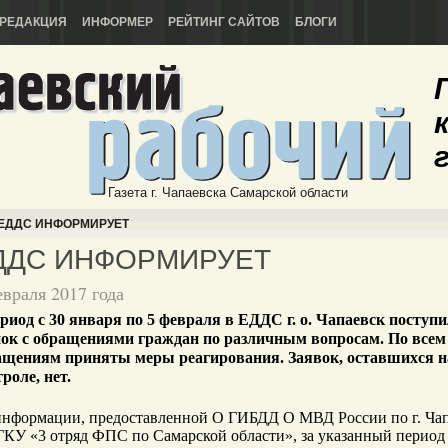
РЕДАКЦИЯ
ИНФОРМЕР
РЕЙТИНГ САЙТОВ
БЛОГИ
Газета г. Чапаевска Самарской области
ЕДДС ИНФОРМИРУЕТ
ДДС ИНФОРМИРУЕТ
евраля 2017 года
риод с 30 января по 5 февраля в ЕДДС г. о. Чапаевск поступи
нок с обращениями граждан по различным вопросам. По всем
ащениям приняты меры реагирования. Заявок, оставшихся н
роле, нет.
информации, предоставленной О ГИБДД О МВД России по г. Ча
КУ «3 отряд ФПС по Самарской области», за указанный период