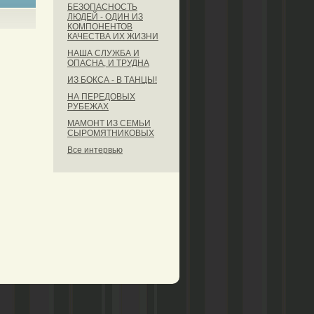
БЕЗОПАСНОСТЬ
ЛЮДЕЙ - ОДИН ИЗ
КОМПОНЕНТОВ
КАЧЕСТВА ИХ ЖИЗНИ
НАША СЛУЖБА И
ОПАСНА, И ТРУДНА
ИЗ БОКСА - В ТАНЦЫ!
НА ПЕРЕДОВЫХ
РУБЕЖАХ
МАМОНТ ИЗ СЕМЬИ
СЫРОМЯТНИКОВЫХ
Все интервью