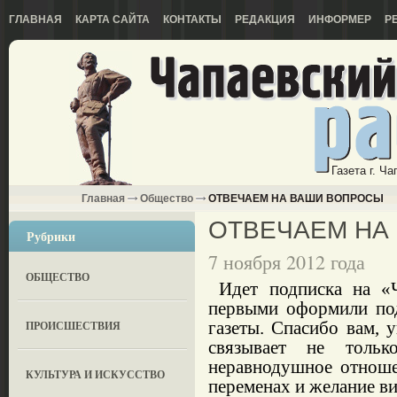
ГЛАВНАЯ
КАРТА САЙТА
КОНТАКТЫ
РЕДАКЦИЯ
ИНФОРМЕР
Р
Газета г. Ч
Главная
Общество
ОТВЕЧАЕМ НА ВАШИ ВОПРОСЫ
ОТВЕЧАЕМ НА
Рубрики
7 ноября 2012 года
ОБЩЕСТВО
Идет подписка на «Ча
первыми оформили под
газеты. Спасибо вам, 
ПРОИСШЕСТВИЯ
связывает не толь
неравнодушное отноше
КУЛЬТУРА И ИСКУССТВО
переменах и желание ви