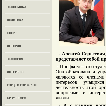
ЭКОНОМИКА
ПОЛИТИКА
СПОРТ
ИСТОРИЯ
- Алексей Сергеевич
представляет собой 
ЭКОЛОГИЯ
- Профком – это студе
Она образована и упр
ИНТЕРВЬЮ
являются ее членами
интересов учащихс
ГОРОД И ГОРОЖАНЕ
деятельность этой ор
вопросами и интерес
жизни
КРОМЕ ТОГО
- А с какими вопр