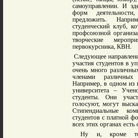
самоуправлении. И зд
форм деятельности
предложить. Напр
студенческий клуб, к
профсоюзной организа
творческие меропр
первокурсника, КВН.
Следующее направление
участия студентов в у
очень много различны
членами различных 
Например, в одном из
университета – Учен
студенты. Они учас
голосуют, могут выска
Стипендиальные ком
студентов с платной 
всех этих органах есть 
Ну и, кроме того