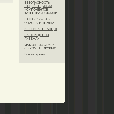
БЕЗОПАСНОСТЬ
ЛЮДЕЙ - ОДИН ИЗ
КОМПОНЕНТОВ
КАЧЕСТВА ИХ ЖИЗНИ
НАША СЛУЖБА И
ОПАСНА, И ТРУДНА
ИЗ БОКСА - В ТАНЦЫ!
НА ПЕРЕДОВЫХ
РУБЕЖАХ
МАМОНТ ИЗ СЕМЬИ
СЫРОМЯТНИКОВЫХ
Все интервью