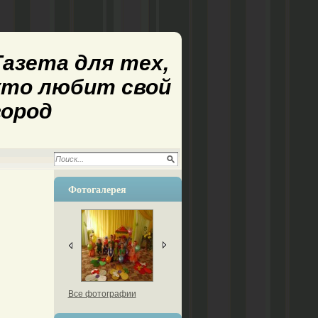
Газета для тех,
кто любит свой
город
Фотогалерея
Все фотографии