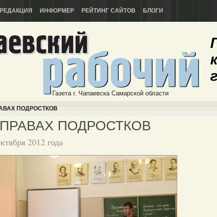
РЕДАКЦИЯ
ИНФОРМЕР
РЕЙТИНГ САЙТОВ
БЛОГИ
Газета г. Чапаевска Самарской области
АВАХ ПОДРОСТКОВ
 ПРАВАХ ПОДРОСТКОВ
октября 2012 года