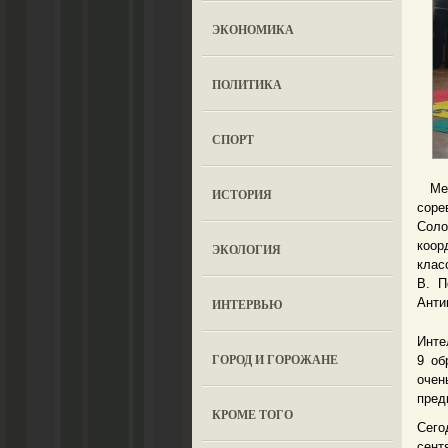
ЭКОНОМИКА
ПОЛИТИКА
СПОРТ
Мер
ИСТОРИЯ
соре
Соло
коор
ЭКОЛОГИЯ
клас
В. П
Анти
ИНТЕРВЬЮ
Инте
ГОРОД И ГОРОЖАНЕ
9 об
оче
пред
КРОМЕ ТОГО
Сего
сент