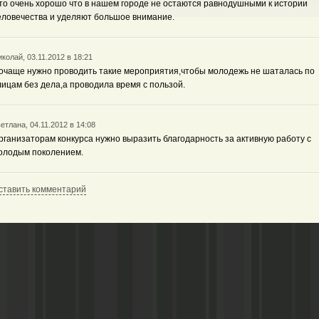
то очень хорошо что в нашем городе не остаются равнодушными к истории
еловечества и уделяют большое внимание.
колай, 03.11.2012 в 18:21
очаще нужно проводить такие мероприятия,чтобы молодежь не шаталась по
лицам без дела,а проводила время с пользой.
етлана, 04.11.2012 в 14:08
рганизаторам конкурса нужно выразить благодарность за активную работу с
олодым поколением.
ставить комментарий