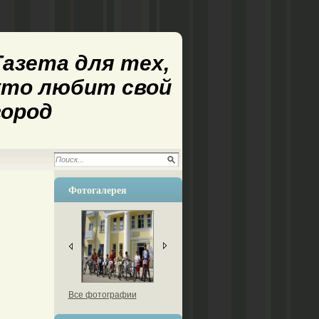
Газета для тех,
кто любит свой
город
Фотогалерея
Все фотографии