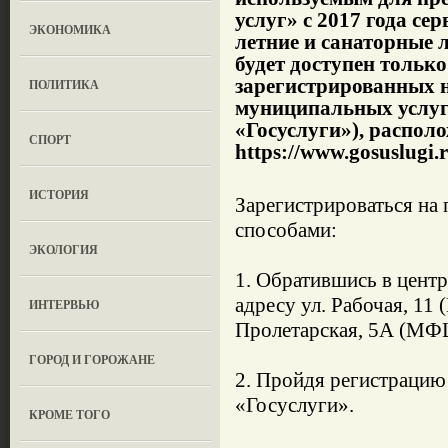
услуг» с 2017 года се
ЭКОНОМИКА
летние и санаторные 
будет доступен только
зарегистрированных н
ПОЛИТИКА
муниципальных услуг 
«Госуслуги»), распол
СПОРТ
https://www.gosuslugi.r
ИСТОРИЯ
Зарегистрироваться на
способами:
ЭКОЛОГИЯ
1. Обратившись в центр
адресу ул. Рабочая, 11
ИНТЕРВЬЮ
Пролетарская, 5А (МФ
ГОРОД И ГОРОЖАНЕ
2. Пройдя регистрацию
«Госуслуги».
КРОМЕ ТОГО