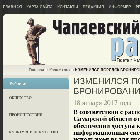
ГЛАВНАЯ
КАРТА САЙТА
КОНТАКТЫ
РЕДАКЦИЯ
ИНФОРМЕР
Р
Газета г. Ч
Главная
Кроме того
ИЗМЕНИЛСЯ ПОРЯДОК БРОНИРО
ИЗМЕНИЛСЯ П
Рубрики
БРОНИРОВАНИ
ОБЩЕСТВО
18 января 2017 года
В соответствии с рас
ПРОИСШЕСТВИЯ
Самарской области от
обеспечении доступа 
информационным сист
КУЛЬТУРА И ИСКУССТВО
используемым для пр