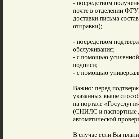
- посредством получен
почте в отделении ФГУ
доставки письма состав
отправки);
- посредством подтвер
обслуживания;
- с помощью усиленно
подписи;
- с помощью универсал
Важно: перед подтверж
указанных выше спосо
на портале «Госуслуги
(СНИЛС и паспортные д
автоматической провер
В случае если Вы плани