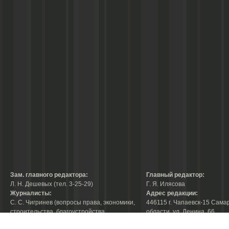
Зам. главного редактора:
Главный редактор:
Л. Н. Дешевых (тел. 3-25-29)
Г. Я. Илясова
Журналисты:
Адрес редакции:
С. С. Чигринев (вопросы права, экономики,
446115 г. Чапаевск-15 Сама
строительства, благоустройства,
области, ул. Ленина, 66
тел. 3-30-10)
факс:
3-44-38