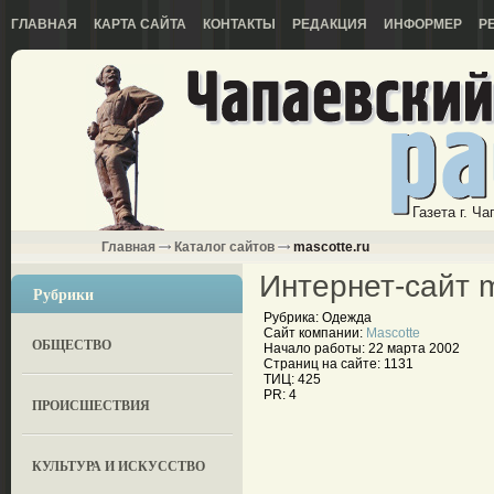
ГЛАВНАЯ
КАРТА САЙТА
КОНТАКТЫ
РЕДАКЦИЯ
ИНФОРМЕР
Р
Газета г. Ч
Главная
Каталог сайтов
mascotte.ru
Интернет-сайт m
Рубрики
Рубрика: Одежда
Сайт компании:
Mascotte
ОБЩЕСТВО
Начало работы: 22 марта 2002
Страниц на сайте: 1131
ТИЦ: 425
PR: 4
ПРОИСШЕСТВИЯ
КУЛЬТУРА И ИСКУССТВО