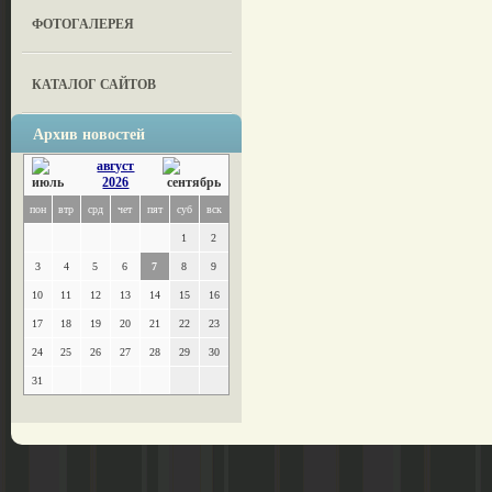
ФОТОГАЛЕРЕЯ
КАТАЛОГ САЙТОВ
Архив новостей
август
2026
пон
втр
срд
чет
пят
суб
вск
1
2
3
4
5
6
7
8
9
10
11
12
13
14
15
16
17
18
19
20
21
22
23
24
25
26
27
28
29
30
31