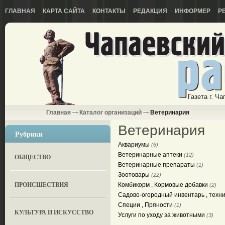
ГЛАВНАЯ
КАРТА САЙТА
КОНТАКТЫ
РЕДАКЦИЯ
ИНФОРМЕР
Р
Газета г. Ч
Главная
Каталог организаций
Ветеринария
Ветеринария
Рубрики
Аквариумы
(6)
Ветеринарные аптеки
(12)
ОБЩЕСТВО
Ветеринарные препараты
(1)
Зоотовары
(22)
ПРОИСШЕСТВИЯ
Комбикорм , Кормовые добавки
(2)
Садово-огородный инвентарь , техн
Специи , Пряности
(1)
КУЛЬТУРА И ИСКУССТВО
Услуги по уходу за животными
(3)