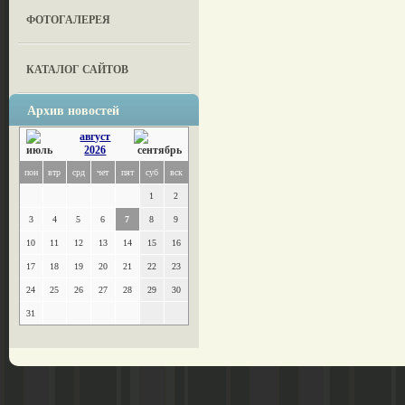
ФОТОГАЛЕРЕЯ
КАТАЛОГ САЙТОВ
Архив новостей
август
2026
пон
втр
срд
чет
пят
суб
вск
1
2
3
4
5
6
7
8
9
10
11
12
13
14
15
16
17
18
19
20
21
22
23
24
25
26
27
28
29
30
31