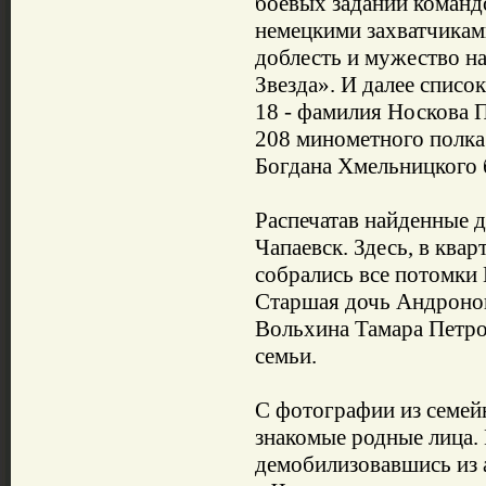
боевых заданий команд
немецкими захватчикам
доблесть и мужество н
Звезда». И далее списо
18 - фамилия Носкова 
208 минометного полка
Богдана Хмельницкого
Распечатав найденные д
Чапаевск. Здесь, в ква
собрались все потомки
Старшая дочь Андронов
Вольхина Тамара Петро
семьи.
С фотографии из семей
знакомые родные лица.
демобилизовавшись из а