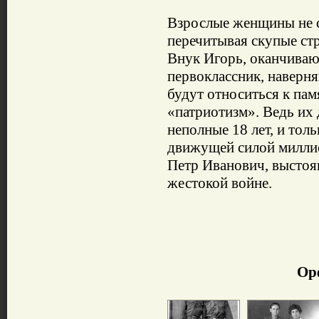
Взрослые женщины не ст
перечитывая скупые ст
Внук Игорь, оканчиваю
первоклассник, наверня
будут относиться к пам
«патриотизм». Ведь их 
неполные 18 лет, и тол
движущей силой миллион
Петр Иванович, выстоя
жестокой войне.
Ор