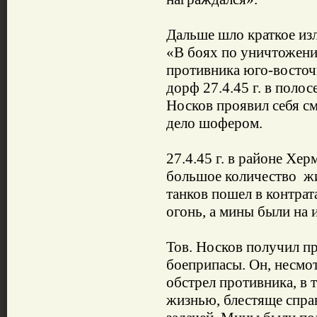
Дальше шло краткое из
«В боях по уничтожен
противника юго-восточн
дорф 27.4.45 г. в поло
Носков проявил себя с
дело шофером.
27.4.45 г. в районе Хе
большое количество жи
танков пошел в контрат
огонь, а мины были на 
Тов. Носков получил пр
боеприпасы. Он, несмо
обстрел противника, в 
жизнью, блестяще спра