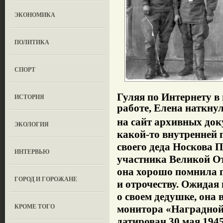
ЭКОНОМИКА
ПОЛИТИКА
СПОРТ
Гуляя по Интернету 
ИСТОРИЯ
работе, Елена наткну
на сайт архивных док
ЭКОЛОГИЯ
какой-то внутренней 
своего деда Носкова 
ИНТЕРВЬЮ
участника Великой От
она хорошо помнила п
ГОРОД И ГОРОЖАНЕ
и отрочеству. Ожидая 
о своем дедушке, она 
КРОМЕ ТОГО
монитора «Наградной
датирован 30 мая 194