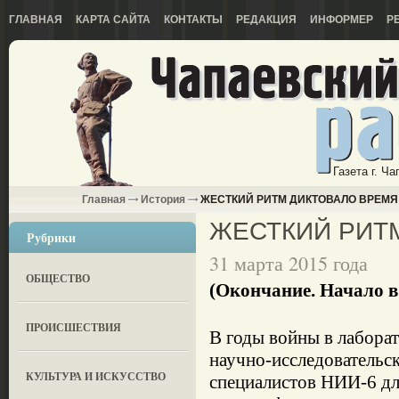
ГЛАВНАЯ
КАРТА САЙТА
КОНТАКТЫ
РЕДАКЦИЯ
ИНФОРМЕР
Р
Газета г. Ч
Главная
История
ЖЕСТКИЙ РИТМ ДИКТОВАЛО ВРЕМЯ
ЖЕСТКИЙ РИТ
Рубрики
31 марта 2015 года
ОБЩЕСТВО
(Окончание. Начало в 
ПРОИСШЕСТВИЯ
В годы войны в лабора
научно-исследовательс
КУЛЬТУРА И ИСКУССТВО
специалистов НИИ-6 дл