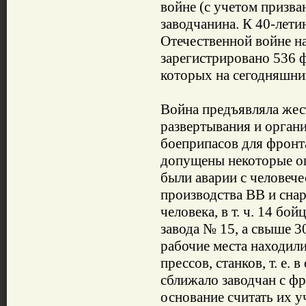
войне (с учетом призва
заводчанина. К 40-лет
Отечественной войне на
зарегистрировано 536 
которых на сегодняшний
Война предъявляла жест
развертывания и орган
боеприпасов для фронта
допущены некоторые ош
были аварии с человеч
производства ВВ и сна
человека, в т. ч. 14 
завода № 15, а свыше 3
рабочие места находили
прессов, станков, т. е. 
сближало заводчан с ф
основание считать их у