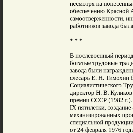
несмотря на понесенные
обеспечению Красной 
самоотверженности, ини
работников завода была
* * *
В послевоенный период
богатые трудовые трад
завода были награжден
слесарь Е. Н. Тимохин 
Социалистического Труд
директор Н. В. Куликов
премии СССР (1982 г.)
IX пятилетки, создание
механизированных прои
специальной продукци
от 24 февраля 1976 год