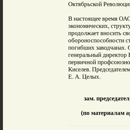
Октябрьской Революци
В настоящее время ОА
экономических, структ
продолжает вносить сво
обороноспособности стр
погибших заводчанах. С
генеральный директор 
первичной профсоюзной
Киселев. Председателем
Е. А. Целых.
зам. председател
(по материалам ар