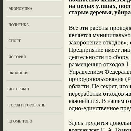
на целых улицах, пос
ЭКОНОМИКА
старые деревья, убира
ПОЛИТИКА
Все эти работы проводя
является муниципально
СПОРТ
захоронение отходов», с
Предприятие имеет лиц
деятельности по сбору
ИСТОРИЯ
размещению отходов 1 
Управлением Федеральн
ЭКОЛОГИЯ
природопользования (Р
области. Не секрет, что
ИНТЕРВЬЮ
переработки отходов яв
важнейших. В нашем го
ГОРОД И ГОРОЖАНЕ
одно-единственное пр
КРОМЕ ТОГО
Здесь трудится доволь
возглавляет С. А. Том