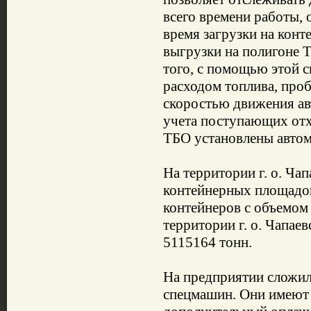
всего времени работы,
время загрузки на кон
выгрузки на полигоне Т
того, с помощью этой с
расходом топлива, проб
скоростью движения ав
учета поступающих отх
ТБО установлены автом
На территории г. о. Ча
контейнерных площадок
контейнеров с объемом 
территории г. о. Чапае
5115164 тонн.
На предприятии сложил
спецмашин. Они имеют 