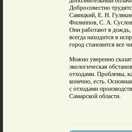
дополнительный оплачи
Добросовестно трудятс
Савицкий, Е. Н. Гулякин
Филиппов, С. А. Суслов
Они работают в дождь, 
всегда находится в исп
город становится все ч
Можно уверенно сказат
экологическая обстанов
отходами. Проблемы, к
конечно, есть. Основна
с отходами производств
Самарской области.