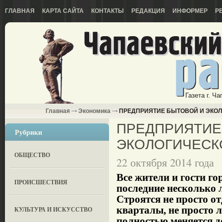
ГЛАВНАЯ
КАРТА САЙТА
КОНТАКТЫ
РЕДАКЦИЯ
ИНФОРМЕР
Р
Газета г. Ч
Главная
Экономика
ПРЕДПРИЯТИЕ БЫТОВОЙ И ЭКО
ПРЕДПРИЯТИЕ
Рубрики
ЭКОЛОГИЧЕСК
ОБЩЕСТВО
22 октября 2014 года
Все жители и гости го
ПРОИСШЕСТВИЯ
последние несколько 
Строятся не просто о
кварталы, не просто 
КУЛЬТУРА И ИСКУССТВО
полностью меняется 