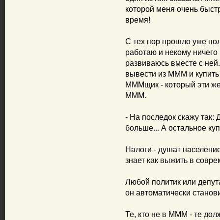
которой меня очень быстр
время!
С тех пор прошло уже пол
работаю и некому ничего
развиваюсь вместе с ней
вывести из МММ и купить
МММщик - который эти же
МММ.
- На последок скажу так: Д
больше... А остальное куп
Налоги - душат население
знает как выжить в совр
Любой политик или депута
он автоматически станов
Те, кто не в МММ - те до