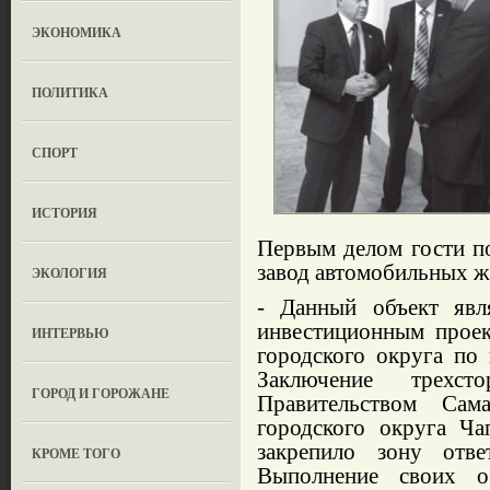
ЭКОНОМИКА
ПОЛИТИКА
СПОРТ
ИСТОРИЯ
Первым делом гости п
завод автомобильных ж
ЭКОЛОГИЯ
- Данный объект явля
инвестиционным проек
ИНТЕРВЬЮ
городского округа по
Заключение трехст
ГОРОД И ГОРОЖАНЕ
Правительством Сама
городского округа Ч
закрепило зону отве
КРОМЕ ТОГО
Выполнение своих об