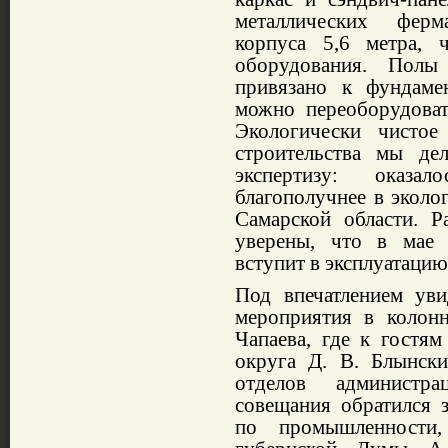
металлических ферм
корпуса 5,6 метра, 
оборудования. Полы
привязано к фундаме
можно переоборудоват
Экологически чистое
строительства мы де
экспертизу: оказа
благополучнее в эколо
Самарской области. Р
уверены, что в мае 
вступит в эксплуатацию
Под впечатлением уви
мероприятия в колон
Чапаева, где к гостям
округа Д. В. Блынски
отделов администр
совещания обратился з
по промышленности,