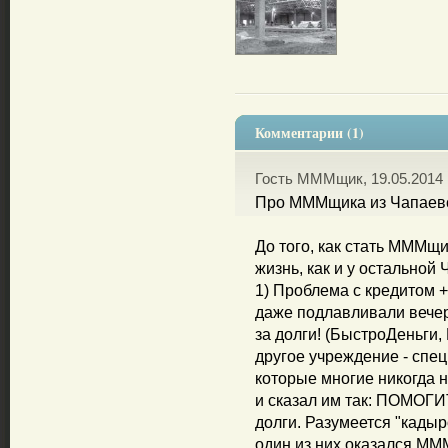
Комментарии (1)
Гость МММщик, 19.05.2014 
Про МММщика из Чапаев
До того, как стать МММщи
жизнь, как и у остальной
1) Проблема с кредитом +
даже подлавливали вечер
за долги! (БыстроДеньги,
другое учреждение - спец
которые многие никогда н
и сказал им так: ПОМОГИ
долги. Разумеется "кадыр
один из них оказался ММ