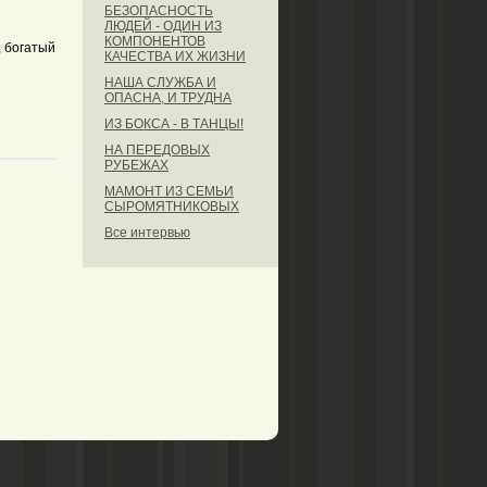
БЕЗОПАСНОСТЬ
ЛЮДЕЙ - ОДИН ИЗ
КОМПОНЕНТОВ
 богатый
КАЧЕСТВА ИХ ЖИЗНИ
НАША СЛУЖБА И
ОПАСНА, И ТРУДНА
ИЗ БОКСА - В ТАНЦЫ!
НА ПЕРЕДОВЫХ
РУБЕЖАХ
МАМОНТ ИЗ СЕМЬИ
СЫРОМЯТНИКОВЫХ
Все интервью