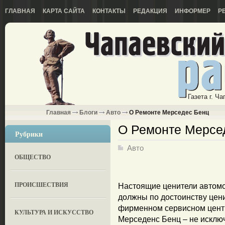
ГЛАВНАЯ
КАРТА САЙТА
КОНТАКТЫ
РЕДАКЦИЯ
ИНФОРМЕР
Р
Газета г. Ч
Главная
Блоги
Авто
О Ремонте Мерседес Бенц
О Ремонте Мерсе
Рубрики
Авто
ОБЩЕСТВО
ПРОИСШЕСТВИЯ
Настоящие ценители автомоб
должны по достоинству цени
фирменном сервисном цент
КУЛЬТУРА И ИСКУССТВО
Мерседенс Бенц – не исклю