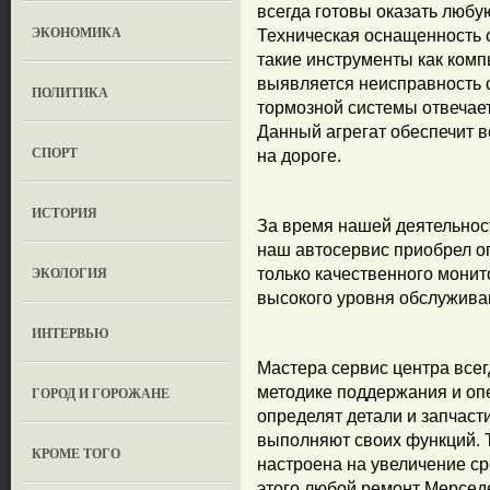
всегда готовы оказать люб
ЭКОНОМИКА
Техническая оснащенность 
такие инструменты как комп
выявляется неисправность 
ПОЛИТИКА
тормозной системы отвечае
Данный агрегат обеспечит 
СПОРТ
на дороге.
ИСТОРИЯ
За время нашей деятельност
наш автосервис приобрел ог
ЭКОЛОГИЯ
только качественного монит
высокого уровня обслужива
ИНТЕРВЬЮ
Мастера сервис центра всегд
методике поддержания и о
ГОРОД И ГОРОЖАНЕ
определят детали и запчаст
выполняют своих функций. Т
КРОМЕ ТОГО
настроена на увеличение с
этого любой ремонт Мерсед