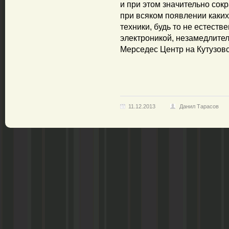
и при этом значительно сок
при всяком появлении каки
техники, будь то не естеств
электроникой, незамедлите
Мерседес Центр на Кутузовск
11.12.2013
Данил Тарасов