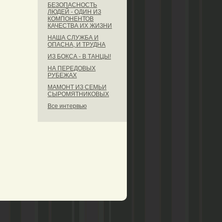
БЕЗОПАСНОСТЬ
ЛЮДЕЙ - ОДИН ИЗ
КОМПОНЕНТОВ
КАЧЕСТВА ИХ ЖИЗНИ
НАША СЛУЖБА И
ОПАСНА, И ТРУДНА
ИЗ БОКСА - В ТАНЦЫ!
НА ПЕРЕДОВЫХ
РУБЕЖАХ
МАМОНТ ИЗ СЕМЬИ
СЫРОМЯТНИКОВЫХ
Все интервью