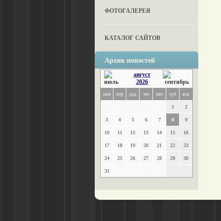
ФОТОГАЛЕРЕЯ
КАТАЛОГ САЙТОВ
Архив новостей
август
2026
пон
втр
срд
чет
пят
суб
вск
1
2
3
4
5
6
7
8
9
10
11
12
13
14
15
16
17
18
19
20
21
22
23
24
25
26
27
28
29
30
31