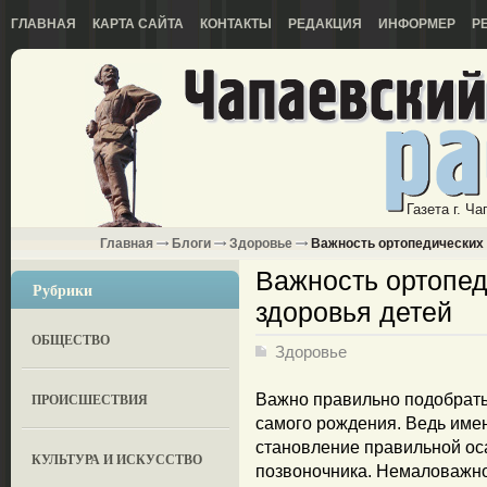
ГЛАВНАЯ
КАРТА САЙТА
КОНТАКТЫ
РЕДАКЦИЯ
ИНФОРМЕР
Р
Газета г. Ч
Главная
Блоги
Здоровье
Важность ортопедических 
Важность ортопед
Рубрики
здоровья детей
ОБЩЕСТВО
Здоровье
ПРОИСШЕСТВИЯ
Важно правильно подобрать
самого рождения. Ведь име
становление правильной оса
КУЛЬТУРА И ИСКУССТВО
позвоночника. Немаловажно 