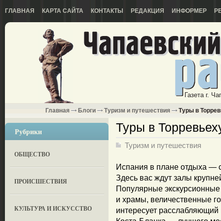
ГЛАВНАЯ
КАРТА САЙТА
КОНТАКТЫ
РЕДАКЦИЯ
ИНФОРМЕР
Р
Газета г. Ч
Главная
Блоги
Туризм и путешествия
Туры в Торрев
Туры в Торревьех
Рубрики
Туризм и путешествия
ОБЩЕСТВО
Испания в плане отдыха — 
Здесь вас ждут залы крупне
ПРОИСШЕСТВИЯ
Популярные экскурсионные 
и храмы, величественные г
КУЛЬТУРА И ИСКУССТВО
интересует расслабляющий 