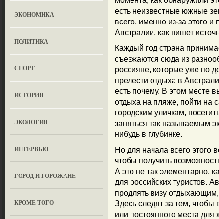
момента, как обнаружили это
есть неизвестные южные земл
ЭКОНОМИКА
всего, именно из-за этого 
Австралии, как пишет источн
ПОЛИТИКА
Каждый год страна принимае
съезжаются сюда из разнооб
СПОРТ
россияне, которые уже по д
прелести отдыха в Австрали
есть почему. В этом месте 
ИСТОРИЯ
отдыха на пляже, пойти на 
городским уличкам, посетит
ЭКОЛОГИЯ
заняться так называемым эк
нибудь в глубинке.
ИНТЕРВЬЮ
Но для начала всего этого в
чтобы получить возможность
А это не так элементарно, к
ГОРОД И ГОРОЖАНЕ
для российских туристов. А
продлять визу отдыхающим, 
КРОМЕ ТОГО
Здесь следят за тем, чтобы
или постоянного места для 