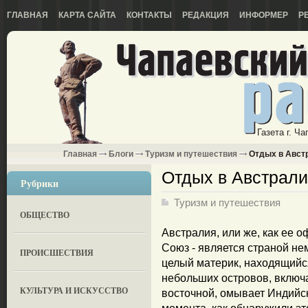
ГЛАВНАЯ
КАРТА САЙТА
КОНТАКТЫ
РЕДАКЦИЯ
ИНФОРМЕР
Р
Газета г. Ч
Главная
Блоги
Туризм и путешествия
Отдых в Авст
Отдых в Австрал
Рубрики
Туризм и путешествия
ОБЩЕСТВО
Австралия, или же, как ее 
Союз - является страной не
ПРОИСШЕСТВИЯ
целый материк, находящийс
небольших островов, включа
КУЛЬТУРА И ИСКУССТВО
восточной, омывает Индийск