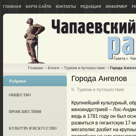
ГЛАВНАЯ
КАРТА САЙТА
КОНТАКТЫ
РЕДАКЦИЯ
ИНФОРМЕР
Р
Газета г. Ч
Главная
Блоги
Туризм и путешествия
Города Ангел
Города Ангелов
Рубрики
Туризм и путешествия
ОБЩЕСТВО
Крупнейший культурный, об
киноиндустрией – Лос-Андже
ПРОИСШЕСТВИЯ
ведь в 1781 году он был осн
развиться в гигантскую 17
КУЛЬТУРА И ИСКУССТВО
мегаполис разбит на крупны