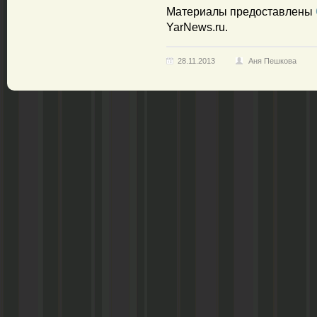
Материалы предоставлены
YarNews.ru.
28.11.2013
Аня Пешкова