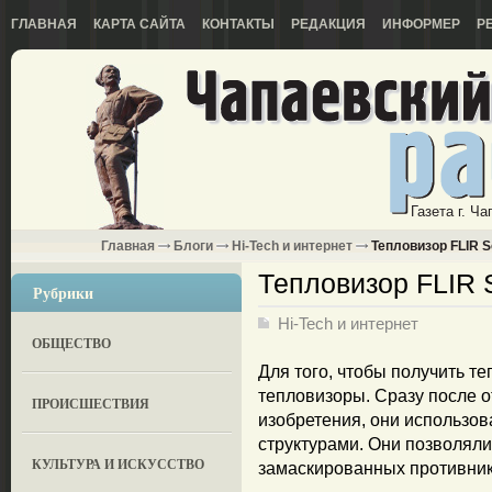
ГЛАВНАЯ
КАРТА САЙТА
КОНТАКТЫ
РЕДАКЦИЯ
ИНФОРМЕР
Р
Газета г. Ч
Главная
Блоги
Hi-Tech и интернет
Тепловизор FLIR S
Тепловизор FLIR 
Рубрики
Hi-Tech и интернет
ОБЩЕСТВО
Для того, чтобы получить т
тепловизоры. Сразу после о
ПРОИСШЕСТВИЯ
изобретения, они использо
структурами. Они позволяли
КУЛЬТУРА И ИСКУССТВО
замаскированных противник