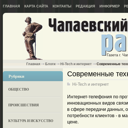
ГЛАВНАЯ
КАРТА САЙТА
КОНТАКТЫ
РЕДАКЦИЯ
ИНФОРМЕР
Р
Газета г. Ч
Главная
Блоги
Hi-Tech и интернет
Современные техн
Современные тех
Рубрики
Hi-Tech и интернет
ОБЩЕСТВО
Интернет-телефония по прот
инновационных видов связ
ПРОИСШЕСТВИЯ
в сфере передачи данных, 
потребности клиентов - в м
КУЛЬТУРА И ИСКУССТВО
цене.