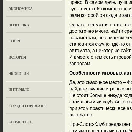
право. В самом деле, лучший
ЭКОНОМИКА
чувствует себя комфортно и
ради которой он сюда и загл
Однако, несмотря на то, что
ПОЛИТИКА
достаточно много, найти ср
параметрам, не слишком лег
СПОРТ
становится скучно, где-то о
автомата, а некоторые сайт
И вместе с тем есть игрово
ИСТОРИЯ
запросам.
Особенности игровых авт
ЭКОЛОГИЯ
Да, это сказочное место – 
найдете лучшие игровые ав
ИНТЕРВЬЮ
Не стоит больше никуда ход
свой любимый клуб. Ассорти
ГОРОД И ГОРОЖАНЕ
при этом практически все 
бесплатно.
КРОМЕ ТОГО
Фри-Слотс-Клуб предлагает
самыми известными разработ