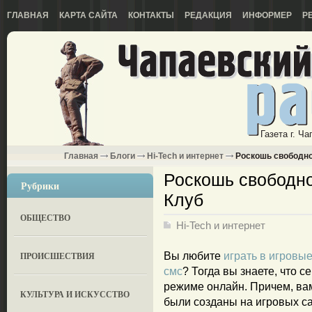
ГЛАВНАЯ
КАРТА САЙТА
КОНТАКТЫ
РЕДАКЦИЯ
ИНФОРМЕР
Р
Газета г. Ч
Главная
Блоги
Hi-Tech и интернет
Роскошь свободно
Роскошь свободно
Рубрики
Клуб
ОБЩЕСТВО
Hi-Tech и интернет
ПРОИСШЕСТВИЯ
Вы любите
играть в игровы
смс
? Тогда вы знаете, что с
режиме онлайн. Причем, вам
КУЛЬТУРА И ИСКУССТВО
были созданы на игровых са