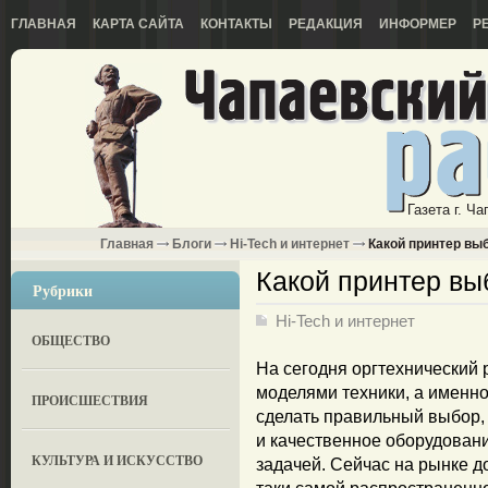
ГЛАВНАЯ
КАРТА САЙТА
КОНТАКТЫ
РЕДАКЦИЯ
ИНФОРМЕР
Р
Газета г. Ч
Главная
Блоги
Hi-Tech и интернет
Какой принтер вы
Какой принтер вы
Рубрики
Hi-Tech и интернет
ОБЩЕСТВО
На сегодня оргтехнически
моделями техники, а именн
ПРОИСШЕСТВИЯ
сделать правильный выбор, 
и качественное оборудовани
КУЛЬТУРА И ИСКУССТВО
задачей. Сейчас на рынке д