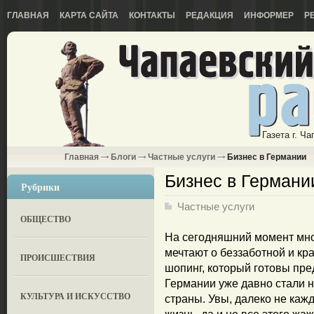
ГЛАВНАЯ
КАРТА САЙТА
КОНТАКТЫ
РЕДАКЦИЯ
ИНФОРМЕР
Р
Газета г. Ч
Главная
Блоги
Частные услуги
Бизнес в Германии
Бизнес в Германи
Рубрики
Частные услуги
ОБЩЕСТВО
На сегодняшний момент мно
мечтают о беззаботной и кр
ПРОИСШЕСТВИЯ
шопинг, который готовы пре
Германии уже давно стали 
КУЛЬТУРА И ИСКУССТВО
страны. Увы, далеко не каж