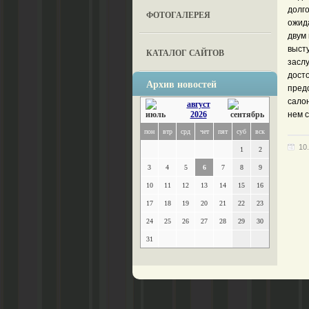
долг
ФОТОГАЛЕРЕЯ
ожид
двум
выст
КАТАЛОГ САЙТОВ
засл
дост
Архив новостей
предс
сало
август
2026
нем 
пон
втр
срд
чет
пят
суб
вск
10
1
2
3
4
5
6
7
8
9
10
11
12
13
14
15
16
17
18
19
20
21
22
23
24
25
26
27
28
29
30
31