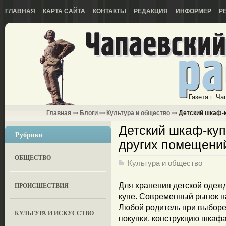
ГЛАВНАЯ
КАРТА САЙТА
КОНТАКТЫ
РЕДАКЦИЯ
ИНФОРМЕР
Р
Газета г. Ч
Главная
Блоги
Культура и общество
Детский шкаф-к
Детский шкаф-куп
Рубрики
других помещени
ОБЩЕСТВО
Культура и общество
ПРОИСШЕСТВИЯ
Для хранения детской одеж
купе. Современный рынок н
Любой родитель при выборе
КУЛЬТУРА И ИСКУССТВО
покупки, конструкцию шкаф