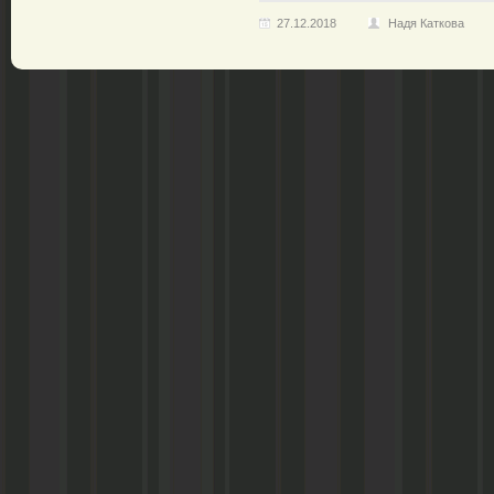
27.12.2018
Надя Каткова