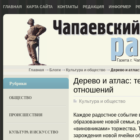
ГЛАВНАЯ
КАРТА САЙТА
КОНТАКТЫ
РЕДАКЦИЯ
ИНФОРМЕР
Р
Газета г. Ч
Главная
Блоги
Культура и общество
Дерево и атлас
Дерево и атлас: т
Рубрики
отношений
ОБЩЕСТВО
Культура и общество
ПРОИСШЕСТВИЯ
Каждое радостное событие 
образование новой семьи, 
«виновниками» торжества. Та
КУЛЬТУРА И ИСКУССТВО
зарождения новой ячейки о