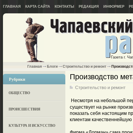
ГЛАВНАЯ
КАРТА САЙТА
КОНТАКТЫ
РЕДАКЦИЯ
ИНФОРМЕР
Р
Газета г. Ч
Главная
Блоги
Строительство и ремонт
Производст
Производство мет
Рубрики
Строительство и ремонт
ОБЩЕСТВО
Несмотря на небольшой пе
существует на рынке произв
ПРОИСШЕСТВИЯ
показать себя настоящим п
клиентам качественнейшую 
КУЛЬТУРА И ИСКУССТВО
Фирма «Дорман» сама прои