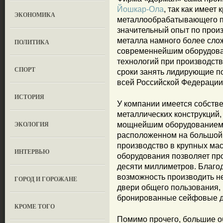
Йошкар-Ола
, так как имеет
ЭКОНОМИКА
металлообрабатывающего п
значительный опыт по произ
металла намного более слож
ПОЛИТИКА
современнейшим оборудова
технологий при производств
СПОРТ
сроки занять лидирующие п
всей Российской Федерации
ИСТОРИЯ
У компании имеется собств
металлических конструкций,
ЭКОЛОГИЯ
мощнейшим оборудованием, 
расположенном на большой
производство в крупных ма
ИНТЕРВЬЮ
оборудования позволяет пр
десяти миллиметров. Благод
возможность производить н
ГОРОД И ГОРОЖАНЕ
двери общего пользования,
бронированные сейфовые д
КРОМЕ ТОГО
Помимо прочего, большие о