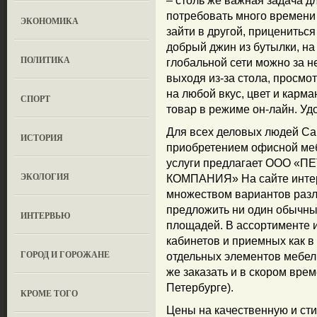
– столь же важная задача дл
потребовать много времени 
ЭКОНОМИКА
зайти в другой, прицениться 
добрый джин из бутылки, на
ПОЛИТИКА
глобальной сети можно за 
выходя из-за стола, просмо
на любой вкус, цвет и карма
СПОРТ
товар в режиме он-лайн. Уд
Для всех деловых людей Са
ИСТОРИЯ
приобретением офисной меб
услуги предлагает ООО 
ЭКОЛОГИЯ
КОМПАНИЯ» На сайте интер
множеством вариантов разл
предложить ни один обычный 
ИНТЕРВЬЮ
площадей. В ассортименте 
кабинетов и приемных как в 
ГОРОД И ГОРОЖАНЕ
отдельных элементов мебел
же заказать и в скором врем
Петербурге).
КРОМЕ ТОГО
Цены на качественную и ст