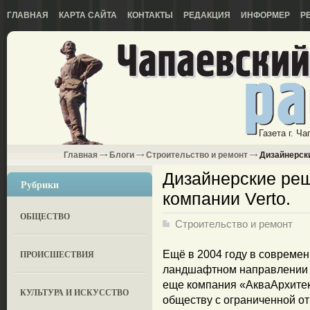
ГЛАВНАЯ
КАРТА САЙТА
КОНТАКТЫ
РЕДАКЦИЯ
ИНФОРМЕР
Р
Газета г. Ч
Главная
Блоги
Строительство и ремонт
Дизайнерски
Дизайнерские реш
Рубрики
компании Verto.
ОБЩЕСТВО
Строительство и ремонт
ПРОИСШЕСТВИЯ
Ещё в 2004 году в современ
ландшафтном направлении л
еще компания «АкваАрхите
КУЛЬТУРА И ИСКУССТВО
обществу с ограниченной 