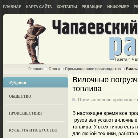
ГЛАВНАЯ
КАРТА САЙТА
КОНТАКТЫ
РЕДАКЦИЯ
ИНФОРМЕР
Р
Газета г. Ч
Главная
Блоги
Промышленное производство
Вилочн
Вилочные погрузч
Рубрики
топлива
ОБЩЕСТВО
Промышленное производст
ПРОИСШЕСТВИЯ
В настоящее время все про
грузов выпускают вилочные 
топлива. У всех типов есть 
КУЛЬТУРА И ИСКУССТВО
для любой техники, работаю