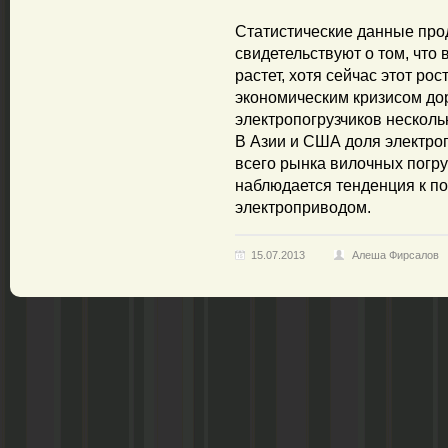
Статистические данные про
свидетельствуют о том, что
растет, хотя сейчас этот рос
экономическим кризисом до
электропогрузчиков нескольк
В Азии и США доля электроп
всего рынка вилочных погру
наблюдается тенденция к по
электроприводом.
15.07.2013
Алеша Фирсалов