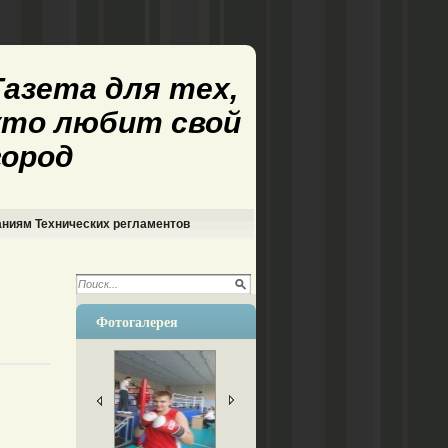
Газета для тех,
кто любит свой
город
аниям Технических регламентов
Фотогалерея