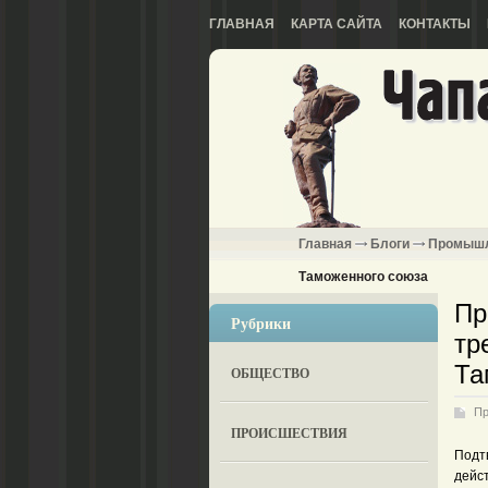
ГЛАВНАЯ
КАРТА САЙТА
КОНТАКТЫ
Главная
Блоги
Промышл
Таможенного союза
Пр
Рубрики
тр
Та
ОБЩЕСТВО
Пр
ПРОИСШЕСТВИЯ
Подт
дейс