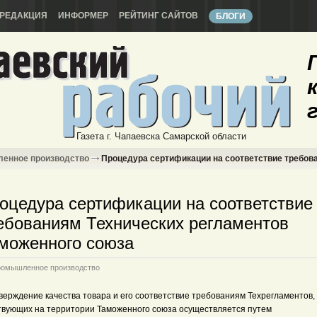
РЕДАКЦИЯ
ИНФОРМЕР
РЕЙТИНГ САЙТОВ
БЛОГИ
Газета г. Чапаевска Самарской области
енное производство
Процедура сертификации на соответствие требов
оцедура сертификации на соответствие
ебованиям Технических регламентов
моженного союза
омышленное производство
верждение качества товара и его соответствие требованиям Техрегламентов,
твующих на территории Таможенного союза осуществляется путем