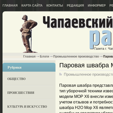
ГЛАВНАЯ
КАРТА САЙТА
КОНТАКТЫ
РЕДАКЦИЯ
ИНФОРМЕР
Р
Газета г. Ч
Главная
Блоги
Промышленное производство
Паров
Паровая швабра
Рубрики
Промышленное производст
ОБЩЕСТВО
Паровая швабра представл
тип уборочной техники изве
ПРОИСШЕСТВИЯ
модели МОР Х6 внесли изме
учетом отзывов и потребнос
КУЛЬТУРА И ИСКУССТВО
швабра H2O Mop X6 являет