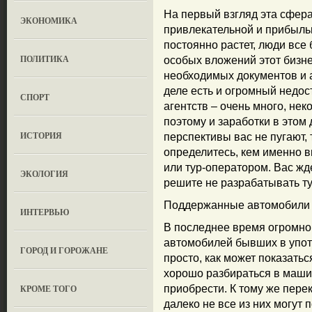
На первый взгляд эта сфера
ЭКОНОМИКА
привлекательной и прибыльн
постоянно растет, люди все 
ПОЛИТИКА
особых вложений этот бизне
необходимых документов и 
деле есть и огромный недос
СПОРТ
агентств – очень много, нек
поэтому и заработки в этом 
ИСТОРИЯ
перспективы вас не пугают,
определитесь, кем именно в
или тур-оператором. Вас жд
ЭКОЛОГИЯ
решите не разрабатывать ту
Поддержанные автомобили
ИНТЕРВЬЮ
В последнее время огромно
автомобилей бывших в употр
ГОРОД И ГОРОЖАНЕ
просто, как может показатьс
хорошо разбираться в машин
КРОМЕ ТОГО
приобрести. К тому же пере
далеко не все из них могут