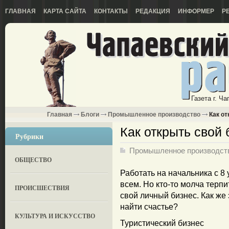
ГЛАВНАЯ
КАРТА САЙТА
КОНТАКТЫ
РЕДАКЦИЯ
ИНФОРМЕР
Р
Газета г. Ч
Главная
Блоги
Промышленное производство
Как от
Как открыть свой 
Рубрики
Промышленное производст
ОБЩЕСТВО
Работать на начальника с 8 
всем. Но кто-то молча терпи
ПРОИСШЕСТВИЯ
свой личный бизнес. Как же 
найти счастье?
КУЛЬТУРА И ИСКУССТВО
Туристический бизнес