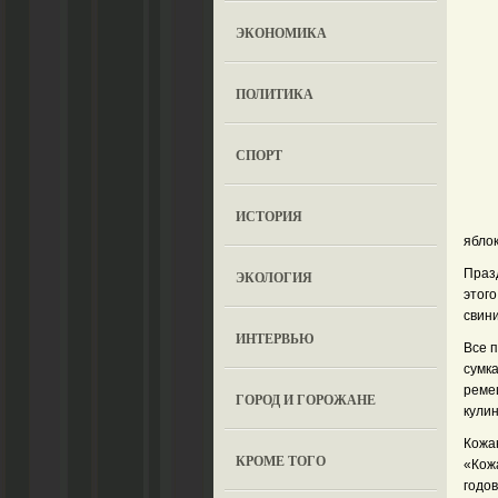
ЭКОНОМИКА
ПОЛИТИКА
СПОРТ
ИСТОРИЯ
ябло
Празд
ЭКОЛОГИЯ
этог
свин
ИНТЕРВЬЮ
Все 
сумка
реме
ГОРОД И ГОРОЖАНЕ
кули
Кожа
КРОМЕ ТОГО
«Кож
годов