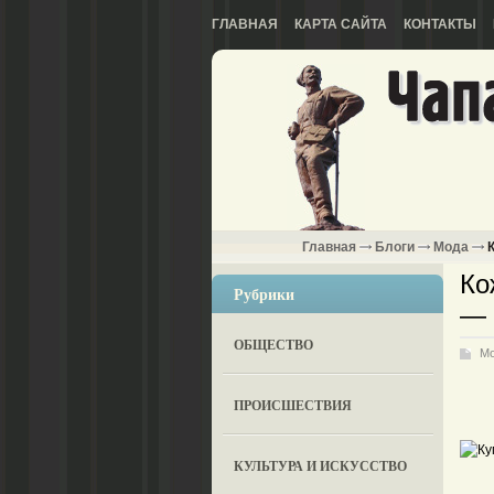
ГЛАВНАЯ
КАРТА САЙТА
КОНТАКТЫ
Главная
Блоги
Мода
К
Ко
Рубрики
— 
ОБЩЕСТВО
М
ПРОИСШЕСТВИЯ
КУЛЬТУРА И ИСКУССТВО