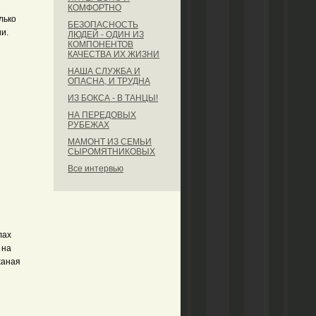
КОМФОРТНО
лько
БЕЗОПАСНОСТЬ
и.
ЛЮДЕЙ - ОДИН ИЗ
КОМПОНЕНТОВ
КАЧЕСТВА ИХ ЖИЗНИ
НАША СЛУЖБА И
ОПАСНА, И ТРУДНА
ИЗ БОКСА - В ТАНЦЫ!
НА ПЕРЕДОВЫХ
РУБЕЖАХ
МАМОНТ ИЗ СЕМЬИ
СЫРОМЯТНИКОВЫХ
Все интервью
лах
 на
жаная