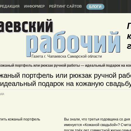
РЕДАКЦИЯ
ИНФОРМЕР
РЕЙТИНГ САЙТОВ
БЛОГИ
Газета г. Чапаевска Самарской области
ожаный портфель или рюкзак ручной работы — идеальный подарок на ко
жаный портфель или рюкзак ручной раб
идеальный подарок на кожаную свадьбу
ода
Вы знали, что третья годовщина со дня
именуется «Кожаной свадьбой»? Счита
после трёх лет совместной жизни семья